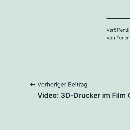
Veröffentl
Von
Toner
Beitragsnaviga
Vorheriger Beitrag
Video: 3D-Drucker im Film