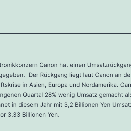
ktronikkonzern Canon hat einen Umsatzrückgan
gegeben. Der Rückgang liegt laut Canon an de
ftskrise in Asien, Europa und Nordamerika. Ca
angenen Quartal 28% wenig Umsatz gemacht als
net in diesem Jahr mit 3,2 Billionen Yen Umsat
vor 3,33 Billionen Yen.