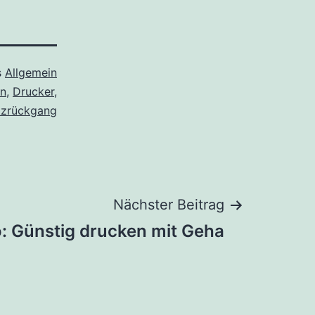
s
Allgemein
n
,
Drucker
,
zrückgang
Nächster Beitrag
: Günstig drucken mit Geha