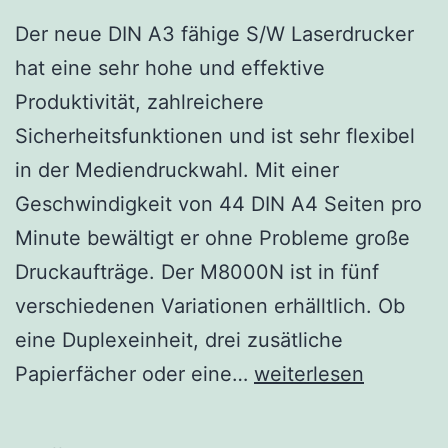
Der neue DIN A3 fähige S/W Laserdrucker
hat eine sehr hohe und effektive
Produktivität, zahlreichere
Sicherheitsfunktionen und ist sehr flexibel
in der Mediendruckwahl. Mit einer
Geschwindigkeit von 44 DIN A4 Seiten pro
Minute bewältigt er ohne Probleme große
Druckaufträge. Der M8000N ist in fünf
verschiedenen Variationen erhälltlich. Ob
eine Duplexeinheit, drei zusätliche
Epson
Papierfächer oder eine…
weiterlesen
Aculaser
M8000N