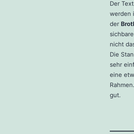
Der Text
werden i
der
Bro
sichbare
nicht da
Die Stan
sehr ein
eine etw
Rahmen. 
gut.