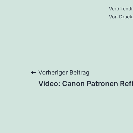
Veröffentl
Von
Druck
Beitragsnaviga
Vorheriger Beitrag
Video: Canon Patronen Refi