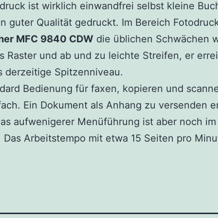
druck ist wirklich einwandfrei selbst kleine Bu
n guter Qualität gedruckt. Im Bereich Fotodruck
ther MFC 9840 CDW
die üblichen Schwächen w
s Raster und ab und zu leichte Streifen, er errei
s derzeitige Spitzenniveau.
dard Bedienung für faxen, kopieren und scanne
fach. Ein Dokument als Anhang zu versenden e
as aufwenigerer Menüführung ist aber noch im
Das Arbeitstempo mit etwa 15 Seiten pro Minut