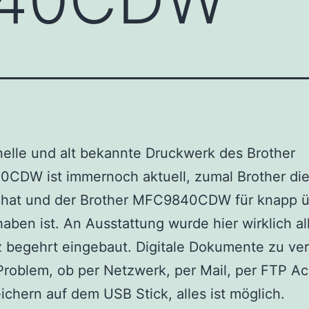
elle und alt bekannte Druckwerk des Brother
CDW ist immernoch aktuell, zumal Brother die
 hat und der Brother MFC9840CDW für knapp ü
aben ist. An Ausstattung wurde hier wirklich al
z begehrt eingebaut. Digitale Dokumente zu ve
 Problem, ob per Netzwerk, per Mail, per FTP A
ichern auf dem USB Stick, alles ist möglich.