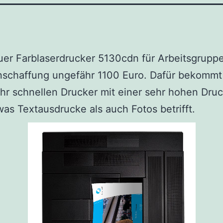
uer Farblaserdrucker 5130cdn für Arbeitsgrupp
Anschaffung ungefähr 1100 Euro. Dafür bekomm
hr schnellen Drucker mit einer sehr hohen Druc
as Textausdrucke als auch Fotos betrifft.