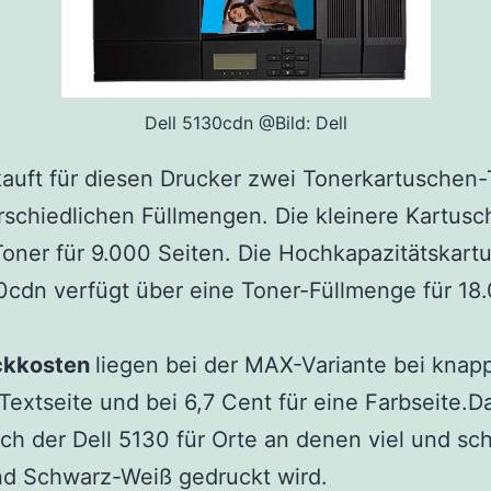
Dell 5130cdn @Bild: Dell
kauft für diesen Drucker zwei Tonerkartuschen
rschiedlichen Füllmengen. Die kleinere Kartus
Toner für 9.000 Seiten. Die Hochkapazitätskart
cdn verfügt über eine Toner-Füllmenge für 18
ckkosten
liegen bei der MAX-Variante bei knap
 Textseite und bei 6,7 Cent für eine Farbseite.D
ich der Dell 5130 für Orte an denen viel und sch
nd Schwarz-Weiß gedruckt wird.