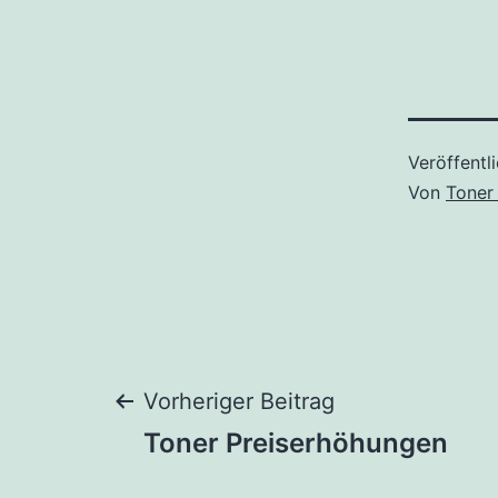
Veröffentl
Von
Toner
Beitragsnaviga
Vorheriger Beitrag
Toner Preiserhöhungen