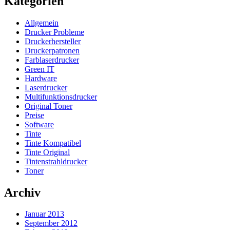
Kategorien
Allgemein
Drucker Probleme
Druckerhersteller
Druckerpatronen
Farblaserdrucker
Green IT
Hardware
Laserdrucker
Multifunktionsdrucker
Original Toner
Preise
Software
Tinte
Tinte Kompatibel
Tinte Original
Tintenstrahldrucker
Toner
Archiv
Januar 2013
September 2012