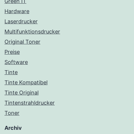
Green IT
Hardware
Laserdrucker
Multifunktionsdrucker
Original Toner
Preise
Software
Tinte
Tinte Kompatibel
Tinte Original
Tintenstrahldrucker
Toner
Archiv