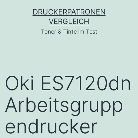
Zum
DRUCKERPATRONEN
Inhalt
VERGLEICH
springen
Toner & Tinte im Test
Oki ES7120dn
Arbeitsgrupp
endrucker