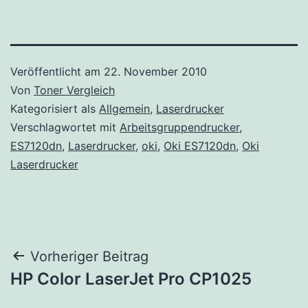
Veröffentlicht am
22. November 2010
Von
Toner Vergleich
Kategorisiert als
Allgemein
,
Laserdrucker
Verschlagwortet mit
Arbeitsgruppendrucker
,
ES7120dn
,
Laserdrucker
,
oki
,
Oki ES7120dn
,
Oki
Laserdrucker
Beitragsnavigation
Vorheriger Beitrag
HP Color LaserJet Pro CP1025