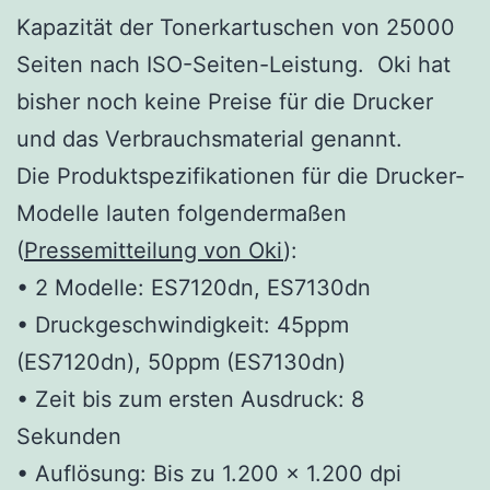
Kapazität der Tonerkartuschen von 25000
Seiten nach ISO-Seiten-Leistung. Oki hat
bisher noch keine Preise für die Drucker
und das Verbrauchsmaterial genannt.
Die Produktspezifikationen für die Drucker-
Modelle lauten folgendermaßen
(
Pressemitteilung von Oki
):
• 2 Modelle: ES7120dn, ES7130dn
• Druckgeschwindigkeit: 45ppm
(ES7120dn), 50ppm (ES7130dn)
• Zeit bis zum ersten Ausdruck: 8
Sekunden
• Auflösung: Bis zu 1.200 x 1.200 dpi