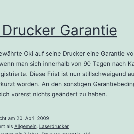
 Drucker Garantie
ewährte Oki auf seine Drucker eine Garantie vo
 wenn man sich innerhalb von 90 Tagen nach K
egistrierte. Diese Frist ist nun stillschweigend a
rkürzt worden. An den sonstigen Garantiebedi
sich vorerst nichts geändert zu haben.
icht am
20. April 2009
ert als
Allgemein
,
Laserdrucker