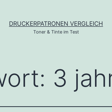
DRUCKERPATRONEN VERGLEICH
Toner & Tinte im Test
wort:
3 jah