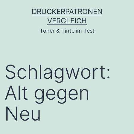
Zum
DRUCKERPATRONEN
Inhalt
VERGLEICH
springen
Toner & Tinte im Test
Schlagwort:
Alt gegen
Neu