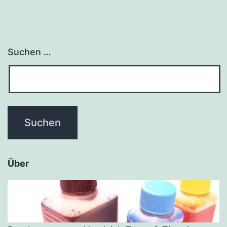
Suchen …
Über