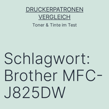
Zum
DRUCKERPATRONEN
Inhalt
VERGLEICH
springen
Toner & Tinte im Test
Schlagwort:
Brother MFC-
J825DW