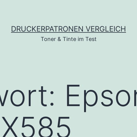
DRUCKERPATRONEN VERGLEICH
Toner & Tinte im Test
wort:
Epso
RX585