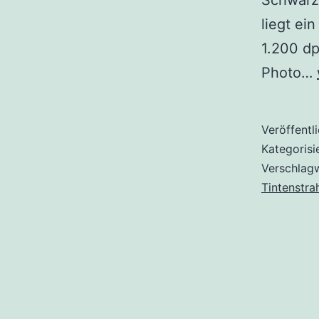
Schwarz
liegt ei
1.200 dp
Photo…
Veröffentl
Kategorisi
Verschlag
Tintenstra