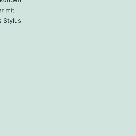
ekunden
r mit
s Stylus