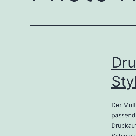
Dru
Sty
Der Mult
passende
Druckauf