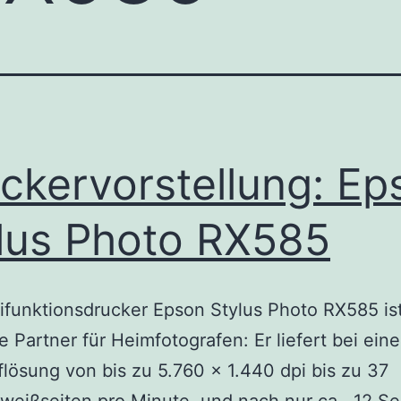
ckervorstellung: Ep
lus Photo RX585
ifunktionsdrucker Epson Stylus Photo RX585 is
 Partner für Heimfotografen: Er liefert bei eine
lösung von bis zu 5.760 x 1.440 dpi bis zu 37