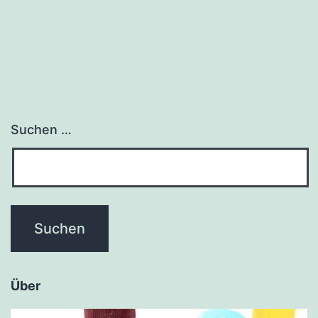
Suchen …
Über