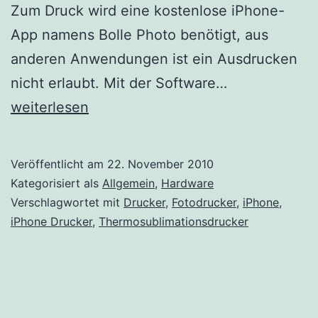
Zum Druck wird eine kostenlose iPhone-
App namens Bolle Photo benötigt, aus
anderen Anwendungen ist ein Ausdrucken
Video:
nicht erlaubt. Mit der Software…
iPhone
weiterlesen
Foto-
Drucker
Veröffentlicht am
22. November 2010
Kategorisiert als
Allgemein
,
Hardware
Verschlagwortet mit
Drucker
,
Fotodrucker
,
iPhone
,
iPhone Drucker
,
Thermosublimationsdrucker