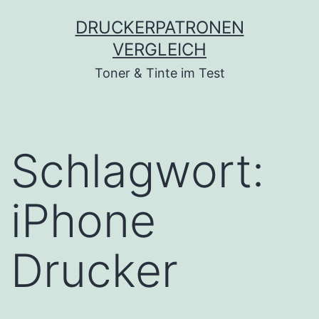
Zum
DRUCKERPATRONEN
Inhalt
VERGLEICH
springen
Toner & Tinte im Test
Schlagwort:
iPhone
Drucker