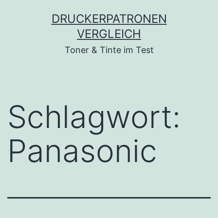
Zum
DRUCKERPATRONEN
Inhalt
VERGLEICH
springen
Toner & Tinte im Test
Schlagwort:
Panasonic