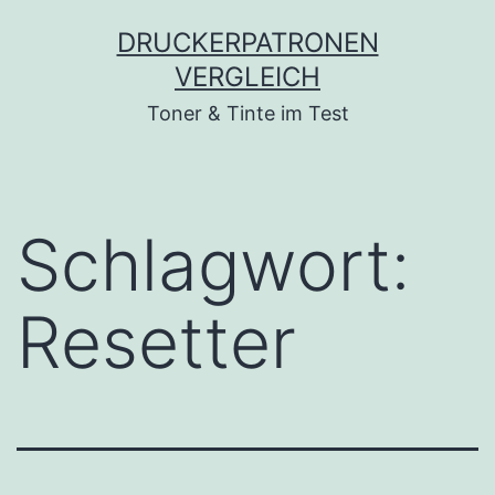
Zum
DRUCKERPATRONEN
Inhalt
VERGLEICH
springen
Toner & Tinte im Test
Schlagwort:
Resetter