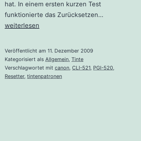
hat. In einem ersten kurzen Test
Neue
funktionierte das Zurücksetzen…
Resetter
weiterlesen
für
CLI-
Veröffentlicht am
11. Dezember 2009
521
Kategorisiert als
Allgemein
,
Tinte
PGI-
Verschlagwortet mit
canon
,
CLI-521
,
PGI-520
,
Resetter
,
tintenpatronen
520