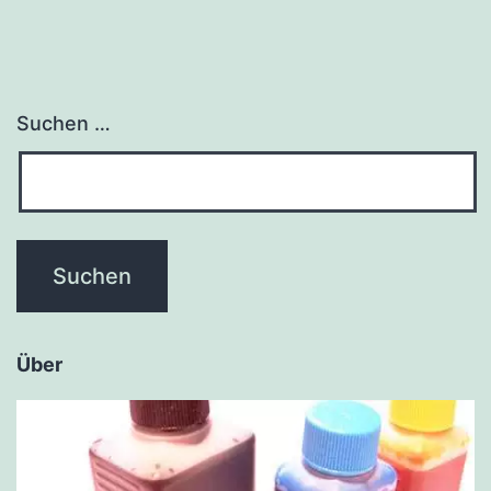
Suchen …
Über