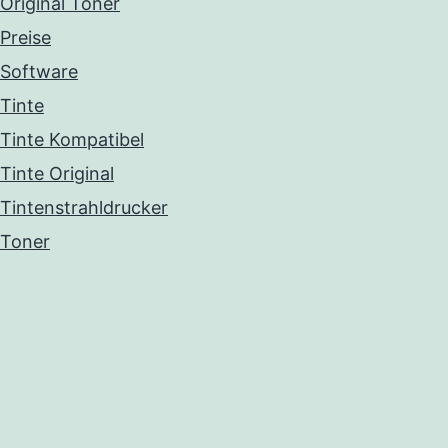
Original Toner
Preise
Software
Tinte
Tinte Kompatibel
Tinte Original
Tintenstrahldrucker
Toner