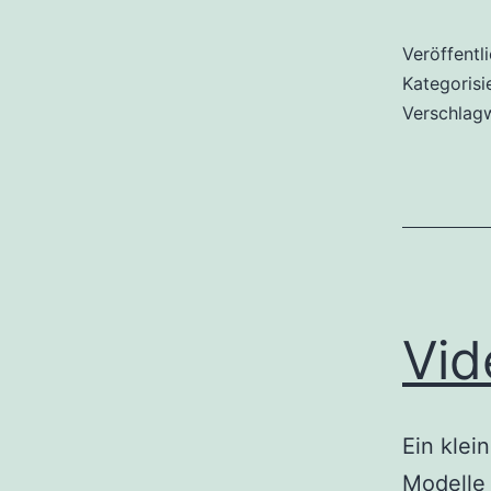
Veröffentl
Kategorisi
Verschlag
Vid
Ein klei
Modelle 