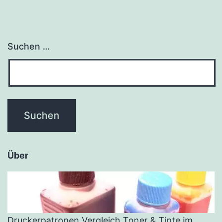
Suchen …
Über
Druckerpatronen Vergleich Toner & Tinte im