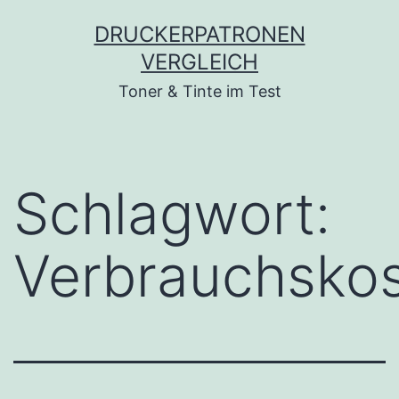
Zum
DRUCKERPATRONEN
Inhalt
VERGLEICH
springen
Toner & Tinte im Test
Schlagwort:
Verbrauchsko