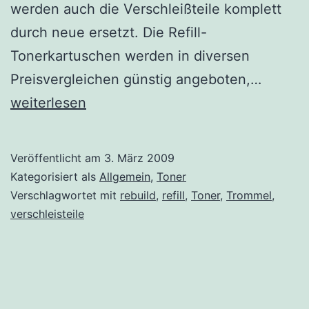
werden auch die Verschleißteile komplett
durch neue ersetzt. Die Refill-
Tonerkartuschen werden in diversen
Refill-
Preisvergleichen günstig angeboten,…
Toner
weiterlesen
oder
Rebuilt
Veröffentlicht am
3. März 2009
Toner?
Kategorisiert als
Allgemein
,
Toner
Verschlagwortet mit
rebuild
,
refill
,
Toner
,
Trommel
,
verschleisteile