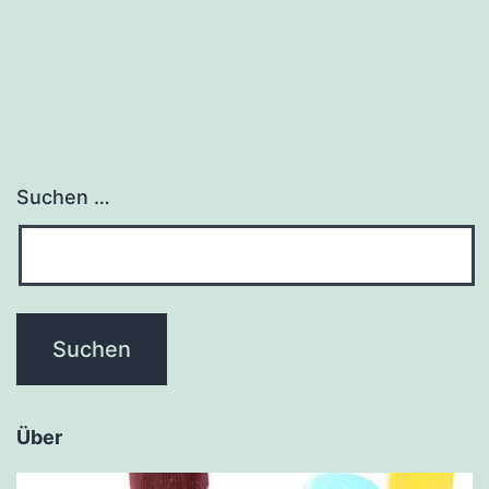
Suchen …
Über