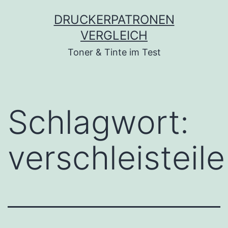
Zum
DRUCKERPATRONEN
Inhalt
VERGLEICH
springen
Toner & Tinte im Test
Schlagwort:
verschleisteile