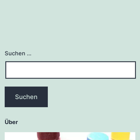
Suchen …
Über