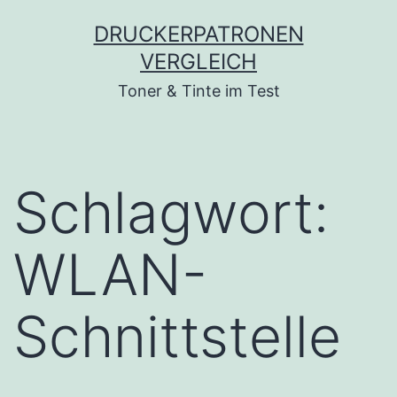
Zum
DRUCKERPATRONEN
Inhalt
VERGLEICH
springen
Toner & Tinte im Test
Schlagwort:
WLAN-
Schnittstelle