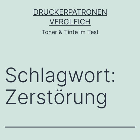
Zum
DRUCKERPATRONEN
Inhalt
VERGLEICH
springen
Toner & Tinte im Test
Schlagwort:
Zerstörung