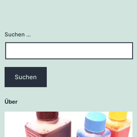
Suchen …
Über