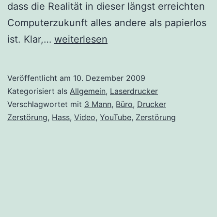
dass die Realität in dieser längst erreichten
Computerzukunft alles andere als papierlos
Video:
ist. Klar,…
weiterlesen
Druckerzerstörung
Veröffentlicht am
10. Dezember 2009
Kategorisiert als
Allgemein
,
Laserdrucker
Verschlagwortet mit
3 Mann
,
Büro
,
Drucker
Zerstörung
,
Hass
,
Video
,
YouTube
,
Zerstörung