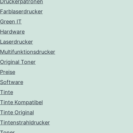
Druckerpatronen
Farblaserdrucker
Green IT
Hardware
Laserdrucker
Multifunktionsdrucker
Original Toner
Preise
Software
Tinte
Tinte Kompatibel
Tinte Original
Tintenstrahldrucker
Toner