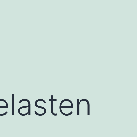
elasten