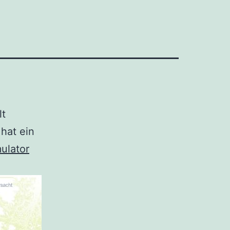
lt
hat ein
ulator