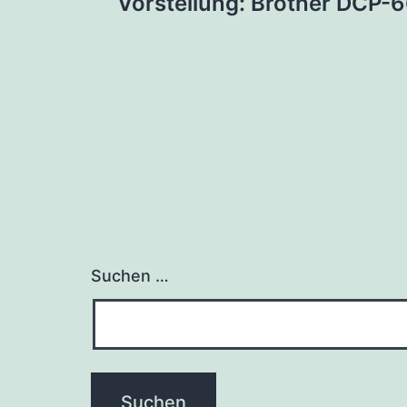
Vorstellung: Brother DCP
Suchen …