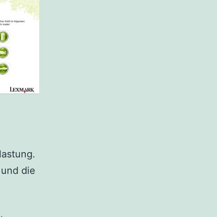
lastung.
 und die