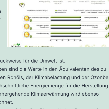
a
r
ruckweise für die Umwelt ist.
en sind die Werte in den Äquivalenten des zu
en Rohöls, der Klimabelastung und der Ozonbe
hschnittliche Energiemenge für die Herstellung
inhergehende Klimaerwärmung wird ebenso
chnet.