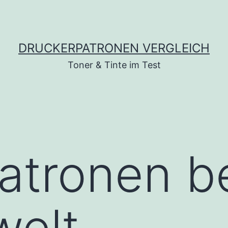
DRUCKERPATRONEN VERGLEICH
Toner & Tinte im Test
atronen b
welt