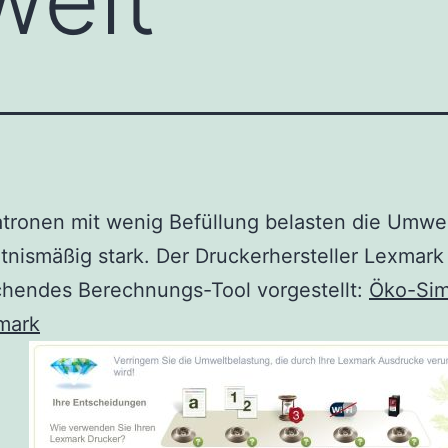
tronen mit wenig Befüllung belasten die Umwe
tnismäßig stark. Der Druckerhersteller Lexmark 
chendes Berechnungs-Tool vorgestellt:
Öko-Sim
mark