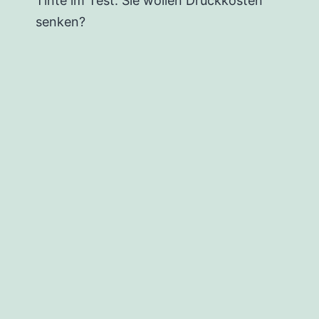
Tinte im Test. Sie wollen Druckkosten
senken?