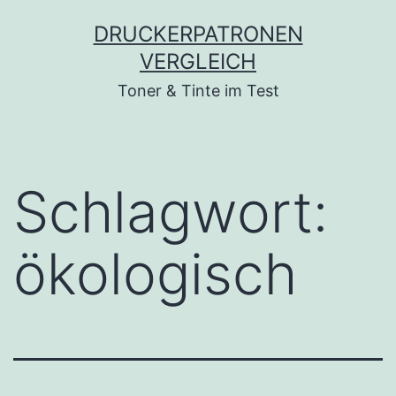
Zum
DRUCKERPATRONEN
Inhalt
VERGLEICH
springen
Toner & Tinte im Test
Schlagwort:
ökologisch