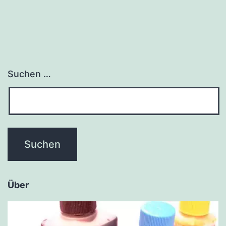
Suchen …
Über