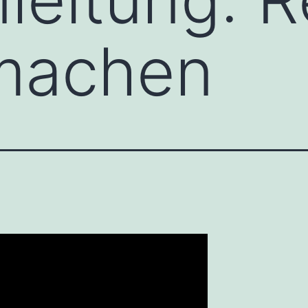
 machen