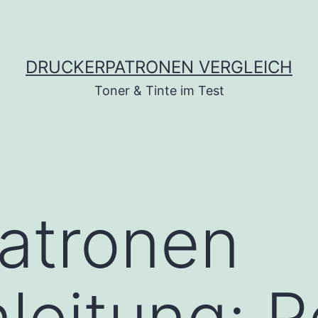
DRUCKERPATRONEN VERGLEICH
Toner & Tinte im Test
atronen
eitung: Re