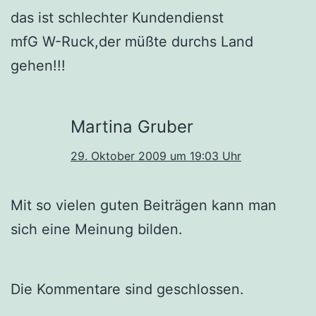
das ist schlechter Kundendienst
mfG W-Ruck,der müßte durchs Land
gehen!!!
Martina Gruber
29. Oktober 2009 um 19:03 Uhr
Mit so vielen guten Beiträgen kann man
sich eine Meinung bilden.
Die Kommentare sind geschlossen.