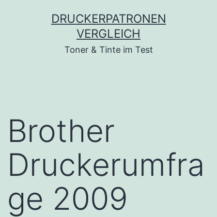
Zum
DRUCKERPATRONEN
Inhalt
VERGLEICH
springen
Toner & Tinte im Test
Brother
Druckerumfra
ge 2009