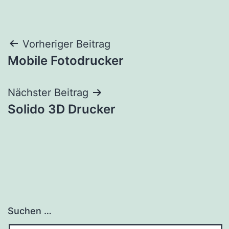
Beitragsnavigation
Vorheriger Beitrag
Mobile Fotodrucker
Nächster Beitrag
Solido 3D Drucker
Suchen …