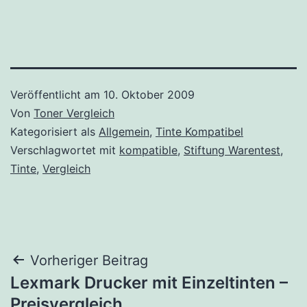
Veröffentlicht am
10. Oktober 2009
Von
Toner Vergleich
Kategorisiert als
Allgemein
,
Tinte Kompatibel
Verschlagwortet mit
kompatible
,
Stiftung Warentest
,
Tinte
,
Vergleich
Beitragsnavigation
Vorheriger Beitrag
Lexmark Drucker mit Einzeltinten –
Preisvergleich