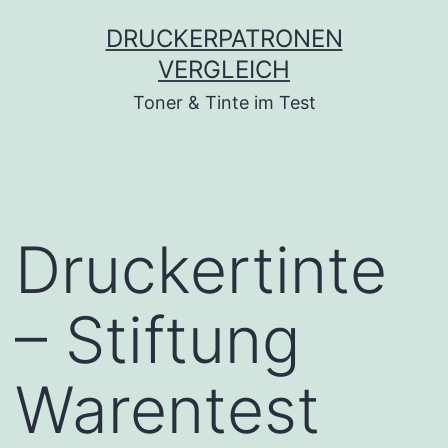
Zum
DRUCKERPATRONEN
Inhalt
VERGLEICH
springen
Toner & Tinte im Test
Druckertinte
– Stiftung
Warentest