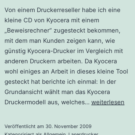
Von einem Druckerreseller habe ich eine
kleine CD von Kyocera mit einem
„Beweisrechner“ zugesteckt bekommen,
mit dem man Kunden zeigen kann, wie
günstig Kyocera-Drucker im Vergleich mit
anderen Druckern arbeiten. Da Kyocera
wohl einiges an Arbeit in dieses kleine Tool
gesteckt hat berichte ich einmal: In der
Grundansicht wählt man das Kyocera
Kyocera
Druckermodell aus, welches…
weiterlesen
Druckkosten
Vergleich
Veröffentlicht am
30. November 2009
Kategorisiert als
Allgemein
,
Laserdrucker