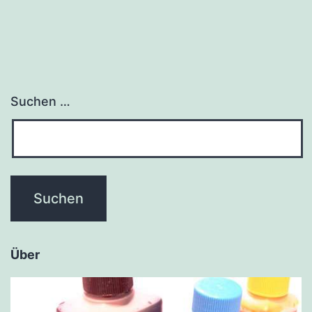
Suchen …
Über