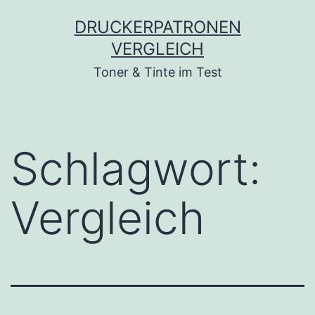
Zum
DRUCKERPATRONEN
Inhalt
VERGLEICH
springen
Toner & Tinte im Test
Schlagwort:
Vergleich