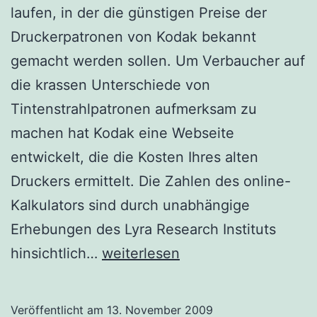
laufen, in der die günstigen Preise der
Druckerpatronen von Kodak bekannt
gemacht werden sollen. Um Verbaucher auf
die krassen Unterschiede von
Tintenstrahlpatronen aufmerksam zu
machen hat Kodak eine Webseite
entwickelt, die die Kosten Ihres alten
Druckers ermittelt. Die Zahlen des online-
Kalkulators sind durch unabhängige
Erhebungen des Lyra Research Instituts
Preisvergleich
hinsichtlich…
weiterlesen
Druckerpatronen
bei
Veröffentlicht am
13. November 2009