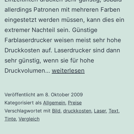
allerdings Patronen mit mehreren Farben
eingestetzt werden müssen, kann dies ein
extremer Nachteil sein. Günstige
Farblaserdrucker weisen meist sehr hohe
Druckkosten auf. Laserdrucker sind dann
sehr günstig, wenn sie für hohe
Druckkosten
Druckvolumen…
weiterlesen
Vergleich:
Tinte
Veröffentlicht am
8. Oktober 2009
vs.
Kategorisiert als
Allgemein
,
Preise
Laser
Verschlagwortet mit
Bild
,
druckkosten
,
Laser
,
Text
,
Tinte
,
Vergleich