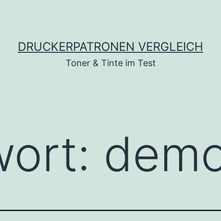
DRUCKERPATRONEN VERGLEICH
Toner & Tinte im Test
wort:
demo