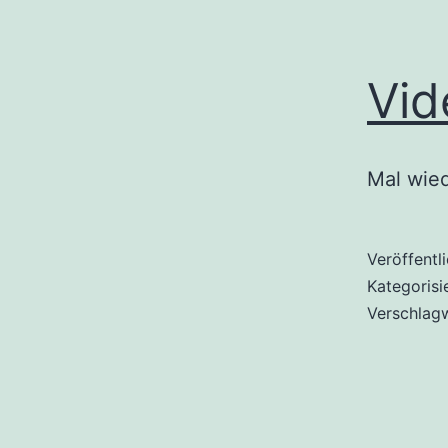
Vid
Mal wied
Veröffentl
Kategorisi
Verschlag