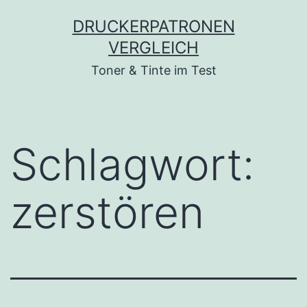
Zum
DRUCKERPATRONEN
Inhalt
VERGLEICH
springen
Toner & Tinte im Test
Schlagwort:
zerstören