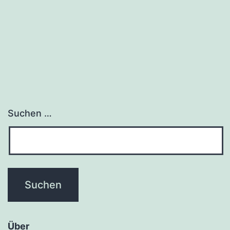
Suchen …
Über