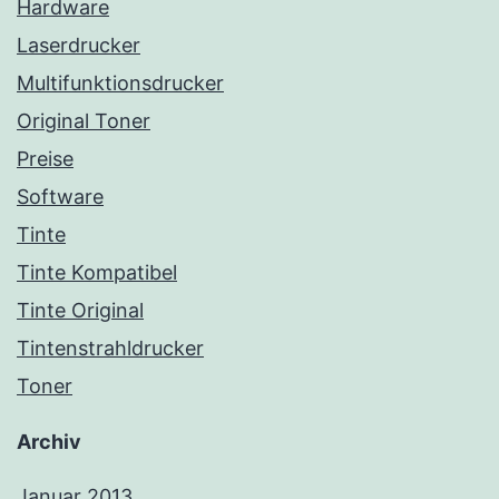
Hardware
Laserdrucker
Multifunktionsdrucker
Original Toner
Preise
Software
Tinte
Tinte Kompatibel
Tinte Original
Tintenstrahldrucker
Toner
Archiv
Januar 2013