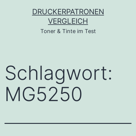
Zum
DRUCKERPATRONEN
Inhalt
VERGLEICH
springen
Toner & Tinte im Test
Schlagwort:
MG5250