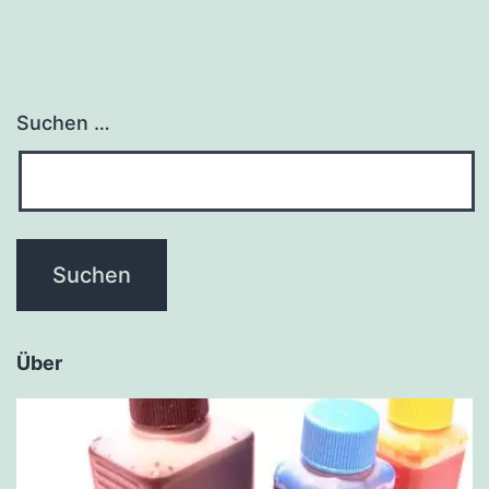
Suchen …
Über