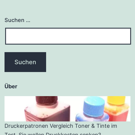
Suchen …
Über
Druckerpatronen Vergleich Toner & Tinte im
Test. Sie wollen Druckkosten senken?