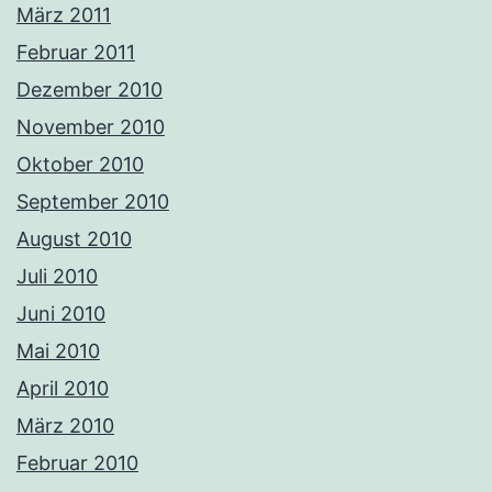
März 2011
Februar 2011
Dezember 2010
November 2010
Oktober 2010
September 2010
August 2010
Juli 2010
Juni 2010
Mai 2010
April 2010
März 2010
Februar 2010