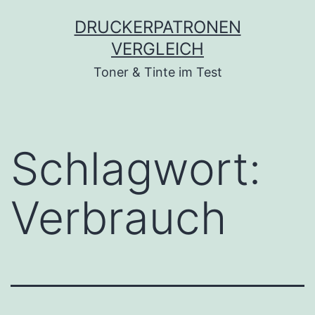
Zum
DRUCKERPATRONEN
Inhalt
VERGLEICH
springen
Toner & Tinte im Test
Schlagwort:
Verbrauch