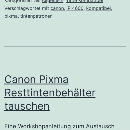
Kategorisiert als
Allgemein
,
Tinte Kompatibel
Verschlagwortet mit
canon
,
IP 4600
,
kompatibel
,
pixma
,
tintenpatronen
Canon Pixma
Resttintenbehälter
tauschen
Eine Workshopanleitung zum Austausch