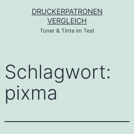
Zum
DRUCKERPATRONEN
Inhalt
VERGLEICH
springen
Toner & Tinte im Test
Schlagwort:
pixma