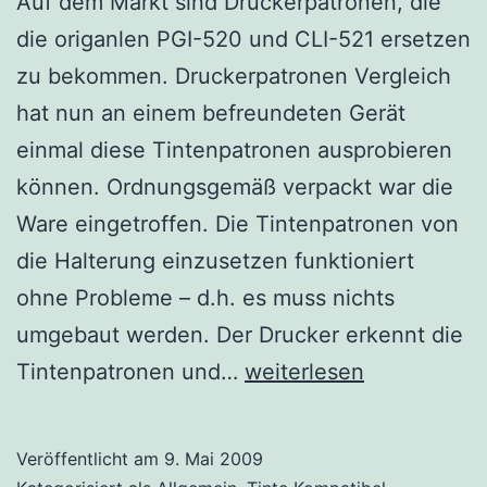
Auf dem Markt sind Druckerpatronen, die
die origanlen PGI-520 und CLI-521 ersetzen
zu bekommen. Druckerpatronen Vergleich
hat nun an einem befreundeten Gerät
einmal diese Tintenpatronen ausprobieren
können. Ordnungsgemäß verpackt war die
Ware eingetroffen. Die Tintenpatronen von
die Halterung einzusetzen funktioniert
ohne Probleme – d.h. es muss nichts
umgebaut werden. Der Drucker erkennt die
Druckerpatronen
Tintenpatronen und…
weiterlesen
IP4600
Veröffentlicht am
9. Mai 2009