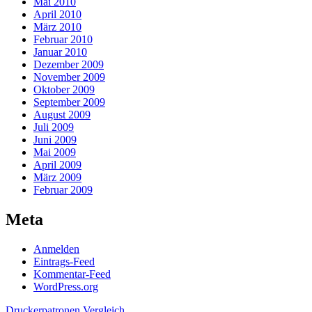
Mai 2010
April 2010
März 2010
Februar 2010
Januar 2010
Dezember 2009
November 2009
Oktober 2009
September 2009
August 2009
Juli 2009
Juni 2009
Mai 2009
April 2009
März 2009
Februar 2009
Meta
Anmelden
Eintrags-Feed
Kommentar-Feed
WordPress.org
Druckerpatronen Vergleich