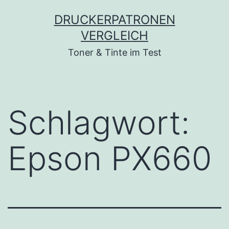
Zum
DRUCKERPATRONEN
Inhalt
VERGLEICH
springen
Toner & Tinte im Test
Schlagwort:
Epson PX660