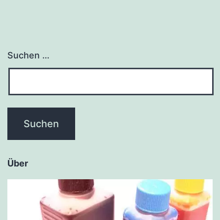
Suchen …
Über