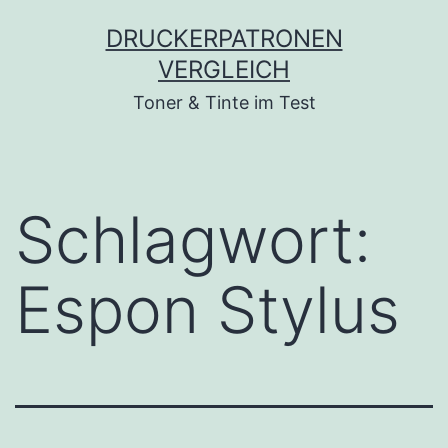
Zum
DRUCKERPATRONEN
Inhalt
VERGLEICH
springen
Toner & Tinte im Test
Schlagwort:
Espon Stylus