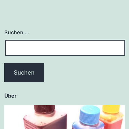
Suchen …
Über