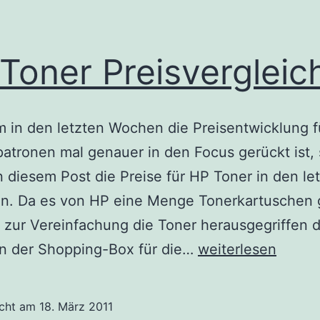
Toner Preisvergleic
 in den letzten Wochen die Preisentwicklung f
atronen mal genauer in den Focus gerückt ist,
in diesem Post die Preise für HP Toner in den le
n. Da es von HP eine Menge Tonerkartuschen g
 zur Vereinfachung die Toner herausgegriffen d
HP
in der Shopping-Box für die…
weiterlesen
Toner
Preisvergleich
icht am
18. März 2011