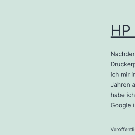
HP 
Nachdem
Druckerp
ich mir 
Jahren a
habe ich
Google 
Veröffentl