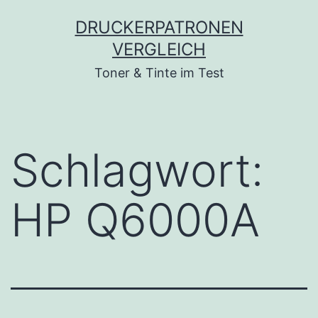
Zum
DRUCKERPATRONEN
Inhalt
VERGLEICH
springen
Toner & Tinte im Test
Schlagwort:
HP Q6000A