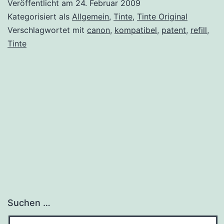
Veröffentlicht am
24. Februar 2009
Kategorisiert als
Allgemein
,
Tinte
,
Tinte Original
Verschlagwortet mit
canon
,
kompatibel
,
patent
,
refill
,
Tinte
Suchen …