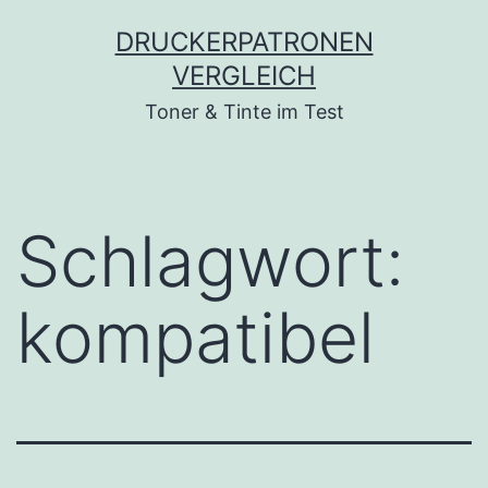
Zum
DRUCKERPATRONEN
Inhalt
VERGLEICH
springen
Toner & Tinte im Test
Schlagwort:
kompatibel