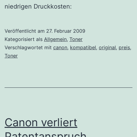
niedrigen Druckkosten:
Veröffentlicht am
27. Februar 2009
Kategorisiert als
Allgemein
,
Toner
Verschlagwortet mit
canon
,
kompatibel
,
original
,
preis
,
Toner
Canon verliert
Patentanspruch