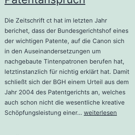
Die Zeitschrift ct hat im letzten Jahr
berichet, dass der Bundesgerichtshof eines
der wichtigen Patente, auf die Canon sich
in den Auseinandersetzungen um
nachgebaute Tintenpatronen berufen hat,
letztinstanzlich für nichtig erklärt hat. Damit
schließt sich der BGH einem Urteil aus dem
Jahr 2004 des Patentgerichts an, welches
auch schon nicht die wesentliche kreative
Canon
Schöpfungsleistung einer…
weiterlesen
verliert
Patentanspruch