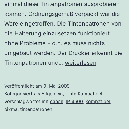
einmal diese Tintenpatronen ausprobieren
können. Ordnungsgemäß verpackt war die
Ware eingetroffen. Die Tintenpatronen von
die Halterung einzusetzen funktioniert
ohne Probleme – d.h. es muss nichts
umgebaut werden. Der Drucker erkennt die
Druckerpatronen
Tintenpatronen und…
weiterlesen
IP4600
Veröffentlicht am
9. Mai 2009
Kategorisiert als
Allgemein
,
Tinte Kompatibel
Verschlagwortet mit
canon
,
IP 4600
,
kompatibel
,
pixma
,
tintenpatronen