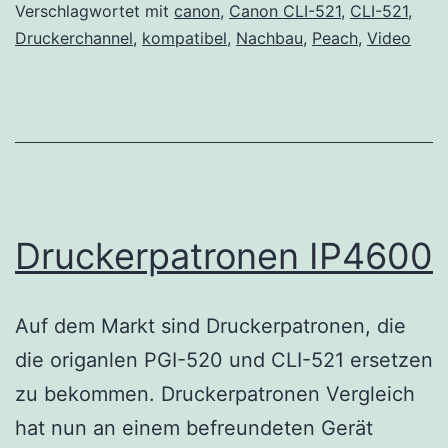
Verschlagwortet mit
canon
,
Canon CLI-521
,
CLI-521
,
Druckerchannel
,
kompatibel
,
Nachbau
,
Peach
,
Video
Druckerpatronen IP4600
Auf dem Markt sind Druckerpatronen, die
die origanlen PGI-520 und CLI-521 ersetzen
zu bekommen. Druckerpatronen Vergleich
hat nun an einem befreundeten Gerät